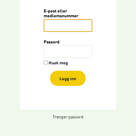
E-post eller
medlemsnummer
Passord
Husk meg
Logg inn
Trenger passord