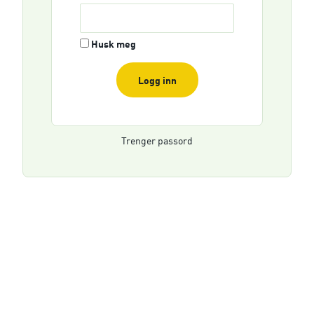
Husk meg
Logg inn
Trenger passord