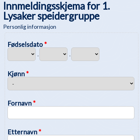
Innmeldingsskjema for 1.
Lysaker speidergruppe
Personlig informasjon
Fødselsdato
*
.
.
Kjønn
*
Fornavn
*
Etternavn
*