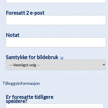
Foresatt 2 e-post
Notat
Samtykke for bildebruk
Tilleggsinformasjon
Er foresatte tidligere
speidere?