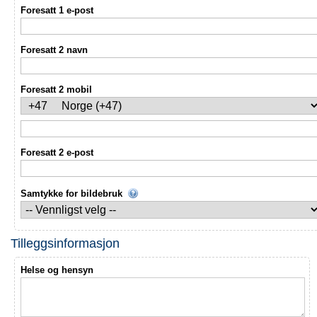
Foresatt 1 e-post
Foresatt 2 navn
Foresatt 2 mobil
Foresatt 2 e-post
Samtykke for bildebruk
Tilleggsinformasjon
Helse og hensyn