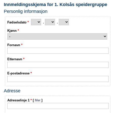
Innmeldingsskjema for 1. Kolsås speidergruppe
Personlig informasjon
.
.
Fødselsdato
*
Kjønn
*
Fornavn
*
Etternavn
*
E-postadresse
*
Adresse
Adresselinje 1
*
[
Mer
]