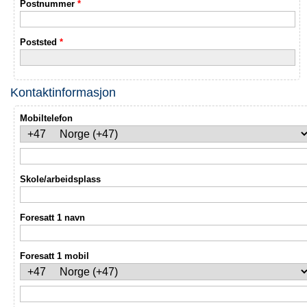
Postnummer
*
Poststed
*
Kontaktinformasjon
Mobiltelefon
Skole/arbeidsplass
Foresatt 1 navn
Foresatt 1 mobil