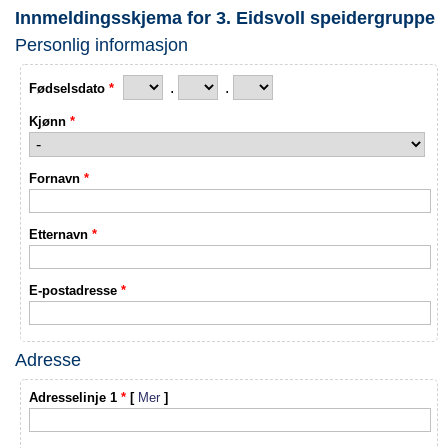
Innmeldingsskjema for 3. Eidsvoll speidergruppe
Personlig informasjon
.
.
Fødselsdato
*
Kjønn
*
Fornavn
*
Etternavn
*
E-postadresse
*
Adresse
Adresselinje 1
*
[
Mer
]